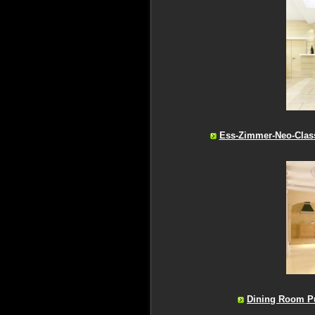
Ess-Zimmer-Neo-Classi
Dining Room Pu