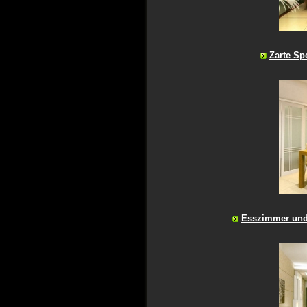
Zarte Sp
Esszimmer un