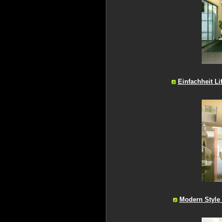
Einfachheit L
Modern Styl