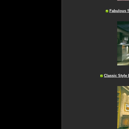
Fabulous S
Classic Style