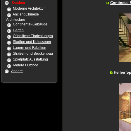
Continetal 
Outdoor
Moderne Architektur
Ancient Chinese
Architecture
Continental-Gebäude
Garten
Öffentliche Einrichtungen
Stadion und Kolosseum
Lagern und Fabriken
Straßen-und Brückenbau
Spielplatz Ausstattung
Andere Outdoor
Andere
Hellen Sp