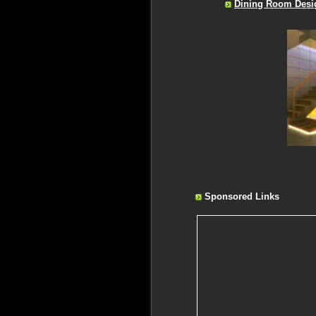
Dining Room Desig
Sponsored Links