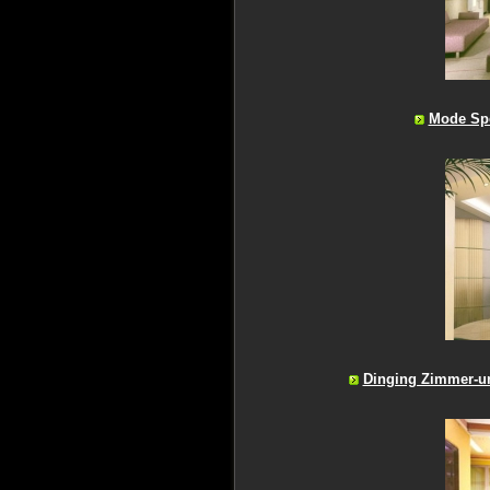
Mode Spe
Dinging Zimmer-u