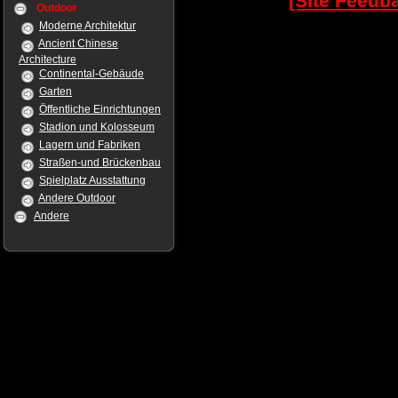
[Site Feedb
Outdoor
Moderne Architektur
Ancient Chinese
Architecture
Continental-Gebäude
Garten
Öffentliche Einrichtungen
Stadion und Kolosseum
Lagern und Fabriken
Straßen-und Brückenbau
Spielplatz Ausstattung
Andere Outdoor
Andere